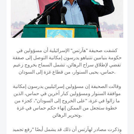
كشفت صحيفة "هآرتس" الإسرائيلية أن مسؤولين في
حكومة بنيامين نتنياهو يدرسون إمكانية التوصل إلى صفقة
تفضي لإطلاق سراح الرهائن، تشمل السماح بخروج زعيم
حماس، يحيى السنوار، من قطاع غزة إلى السودان.
وقالت الصحيفة إن مسؤولين إسرائيليين يدرسون إمكانية
موافقة السنوار ومسؤولين كبار آخرين في حماس، الذين
ما زالوا في غزة، "على الخروج إلى السودان"، كجزء من
خطوة ستجعل من الممكن إنهاء حكم حماس في غزة
وتحرير الرهائن.
وذكرت مصادر لهآرتس أن ذلك قد يشمل أيضًا "رفع تجميد