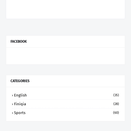
FACEBOOK
CATEGORIES
English
(35)
Finiqia
(28)
Sports
(60)