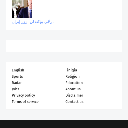
رجّي يؤكد: لن ازور إيران !
English
Finiqia
Sports
Religion
Radar
Education
Jobs
About us
Privacy policy
Disclaimer
Terms of service
Contact us