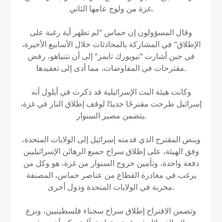
غزة من ولوج عامها الثاني.
وقال المسؤولون إن حماس "لم تظهر أية رغبة على
الإطلاق" في المشاركة بالمحادثات خلال الأسابيع الأخيرة،
في حين أشارت "نيويورك تايمز" إلى أن نتنياهو، رفض
مقترحات في المفاوضات، مما أدى إلى تعقيدها.
وكانت هيئة البث الإسرائيلية قد ذكرت في أيلول أنه
إسرائيل طرحت مقترحًا جديدًا لوقف إطلاق النار في غزة،
يتضمن مصير السنوار.
وينص المقترح الذي قدمته إسرائيل إلى الولايات المتحدة،
وفق الهيئة، على إطلاق سراح جميع الرهائن الإسرائيليين
دفعة واحدة، وتأمين خروج السنوار من غزة، هو وكل من
يرغب في مغادرة القطاع من عناصر حماس، المصنفة
مخربة في الولايات المتحدة ودول أخرى.
وتضمن الاقتراح إطلاق سراح سجناء فلسطينيين، ونزع