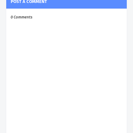
POST A COMMENT
0 Comments