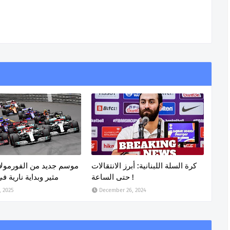
كرة السلة اللبنانية: أبرز الانتقالات
حتى الساعة !
مثير وبداية نارية ف
, 2025
December 26, 2024