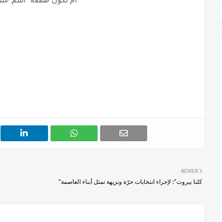
NEWER
"كلنا بيروت": لإجراء انتخابات حرّة ونزيهة تمثل أبناء العاصمة