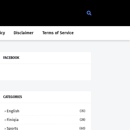
icy
Disclaimer
Terms of Service
FACEBOOK
CATEGORIES
English
(35)
Finiqia
(28)
Sports
(60)