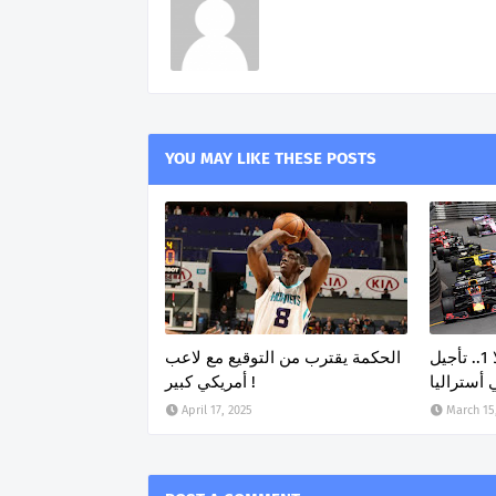
YOU MAY LIKE THESE POSTS
موسم جديد من الفورمولا 1.. تأجيل
الحكمة يقترب من التوقيع مع لاعب
ي أستراليا
أمريكي كبير !
April 17, 2025
March 15