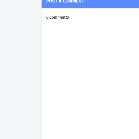
POST A COMMENT
0 Comments