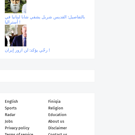
بالتفاصيل: القديس شربل يشفي شابا لبنانيا في
أستراليا !
رجّي يؤكد: لن ازور إيران !
English
Finiqia
Sports
Religion
Radar
Education
Jobs
About us
Privacy policy
Disclaimer
Terms of service
Contact us